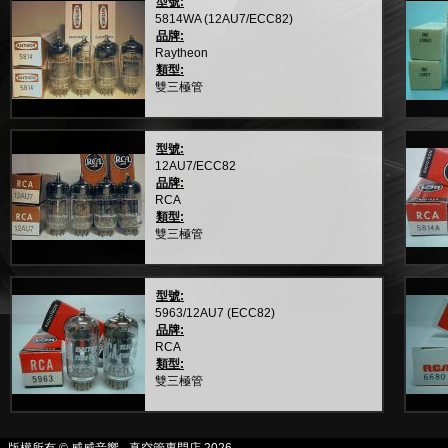
型號:
5814WA (12AU7/ECC82)
品牌:
Raytheon
類型:
雙三極管
型號:
12AU7/ECC82
品牌:
RCA
類型:
雙三極管
型號:
5963/12AU7 (ECC82)
品牌:
RCA
類型:
雙三極管