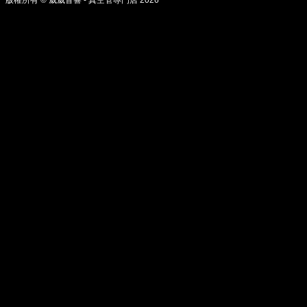
版權所有 © 威威音響 - 真空管專門店 2026