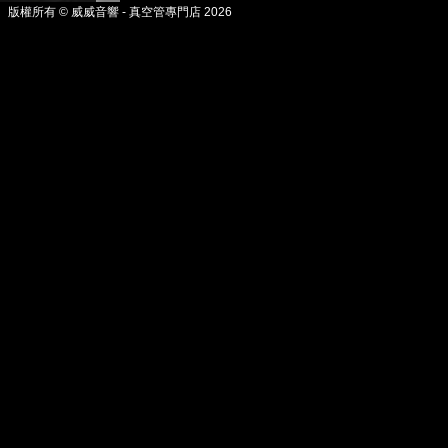
版權所有 © 威威音響 - 真空管專門店 2026